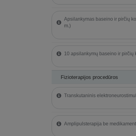
Apsilankymas baseino ir pirčių k
m.)
10 apsilankymų baseino ir pirčių
Fizioterapijos procedūros
​Transkutaninis elektroneurostimu
Amplipulsterapija be medikamen