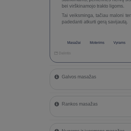
bei virškinamojo trakto ligoms.
Tai veiksminga, tačiau maloni ter
padedanti atkurti gerą savijautą.
Masažai
Moterims
Vyrams
Dalintis
Galvos masažas
Rankos masažas