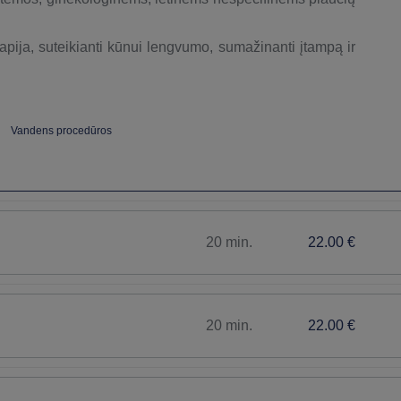
apija, suteikianti kūnui lengvumo, sumažinanti įtampą ir
Vandens procedūros
20 min.
22.00 €
20 min.
22.00 €