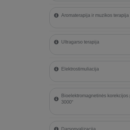
​Aromaterapija ir muzikos terapija
Ultragarso terapija
Elektrostimuliacija
Bioelektromagnetinės korekcijos
3000“
Darsonvalizacija