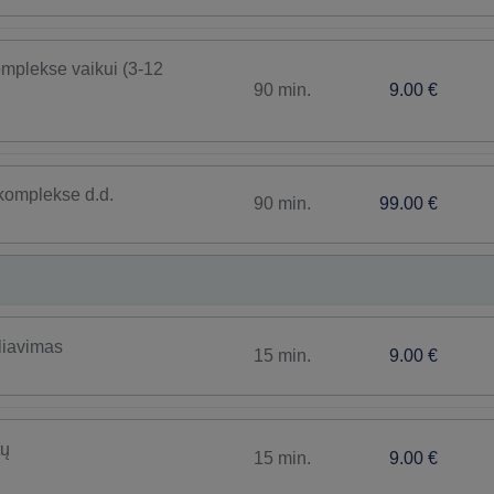
omplekse vaikui (3-12
90 min.
9.00 €
 komplekse d.d.
90 min.
99.00 €
liavimas
15 min.
9.00 €
tų
15 min.
9.00 €