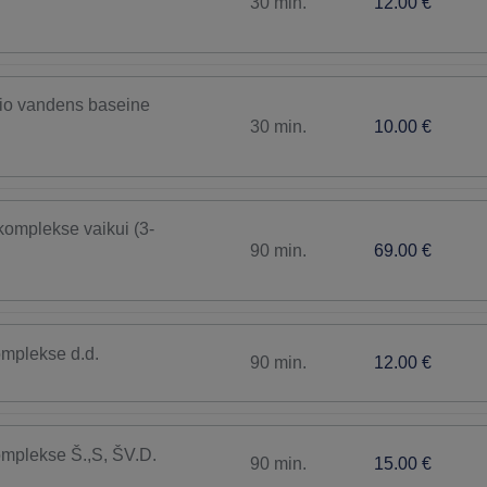
30 min.
12.00 €
io vandens baseine
30 min.
10.00 €
komplekse vaikui (3-
90 min.
69.00 €
omplekse d.d.
90 min.
12.00 €
omplekse Š.,S, ŠV.D.
90 min.
15.00 €