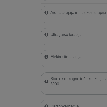
​Aromaterapija ir muzikos terapija
Ultragarso terapija
Elektrostimuliacija
Bioelektromagnetinės korekcijos
3000“
Darsonvalizacija