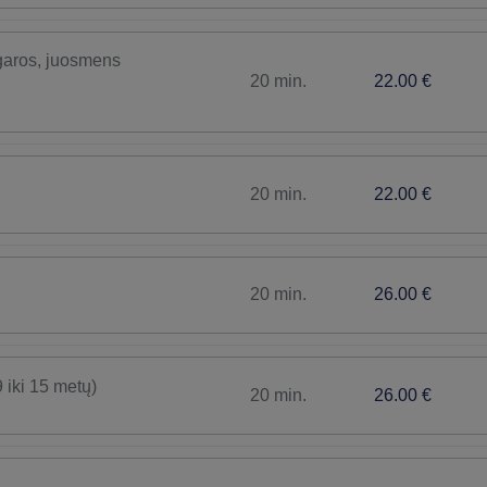
garos, juosmens
20 min.
22.00 €
20 min.
22.00 €
20 min.
26.00 €
iki 15 metų)
20 min.
26.00 €