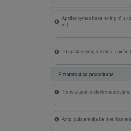
Apsilankymas baseino ir pirčių k
m.)
10 apsilankymų baseino ir pirčių
Fizioterapijos procedūros
​Transkutaninis elektroneurostimu
Amplipulsterapija be medikamen