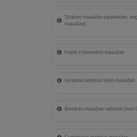
Stuburo masažas (apykaklės, nu
masažas)
Kojos ir juosmens masažas
Lengvas bendras kūno masažas
Bendras masažas vaikams (nuo 9 