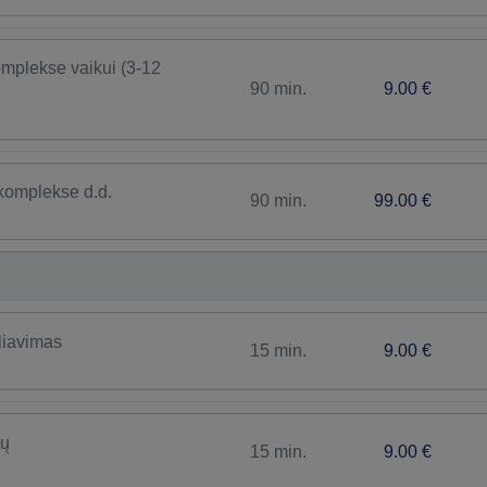
omplekse vaikui (3-12
90 min.
9.00 €
 komplekse d.d.
90 min.
99.00 €
liavimas
15 min.
9.00 €
tų
15 min.
9.00 €